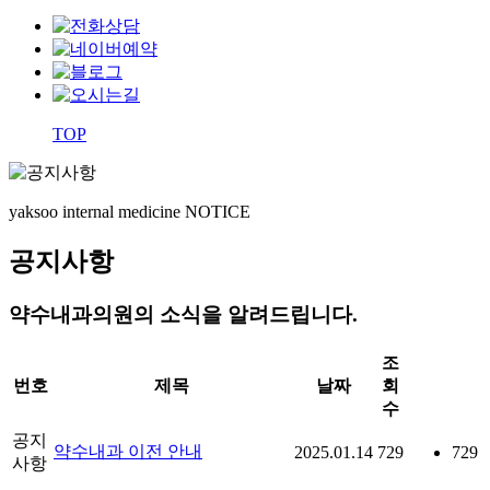
TOP
yaksoo
internal medicine NOTICE
공지사항
약수내과의원의 소식을 알려드립니다.
조
번호
제목
날짜
회
수
공지
약수내과 이전 안내
2025.01.14
729
729
사항