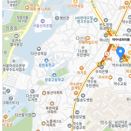
약수내과의원