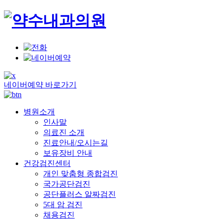
네이버예약 바로가기
병원소개
인사말
의료진 소개
진료안내/오시는길
보유장비 안내
건강검진센터
개인 맞춤형 종합검진
국가공단검진
공단플러스 알짜검진
5대 암 검진
채용검진