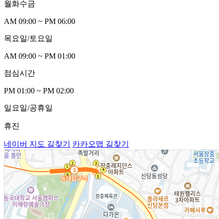
월화수
금
AM 09:00 ~ PM 06:00
목요일/토요
일
AM 09:00 ~ PM 0
1
:00
점심시
간
PM 0
1
:00 ~ PM 02:00
일요일/공휴
일
휴진
네이버 지도 길찾기
카카오맵 길찾기