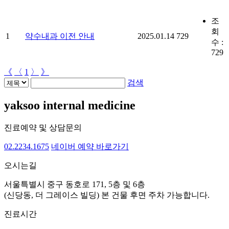
조
회
1
약수내과 이전 안내
2025.01.14
729
수 :
729
《
〈
1
〉
》
검색
yaksoo
internal medicine
진료예약 및 상담문의
02.2234.1675
네이버 예약 바로가기
오시는길
서울특별시 중구 동호로 171, 5층 및 6층
(신당동, 더 그레이스 빌딩)
본 건물 후면 주차 가능합니다.
진료시간