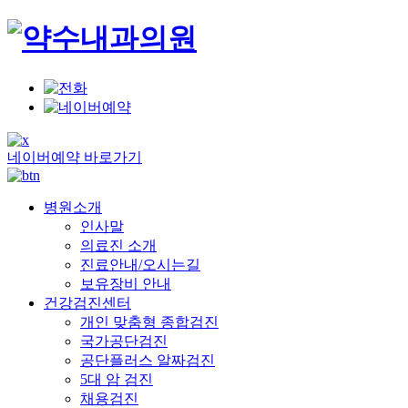
네이버예약 바로가기
병원소개
인사말
의료진 소개
진료안내/오시는길
보유장비 안내
건강검진센터
개인 맞춤형 종합검진
국가공단검진
공단플러스 알짜검진
5대 암 검진
채용검진