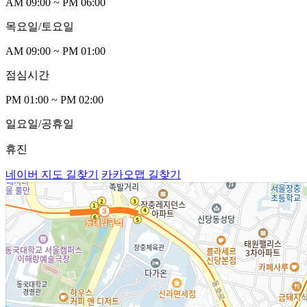
AM 09:00 ~ PM 06:00
목요일/토요
일
AM 09:00 ~ PM 0
1
:00
점심시
간
PM 0
1
:00 ~ PM 02:00
일요일/공휴
일
휴진
네이버 지도 길찾기
카카오맵 길찾기