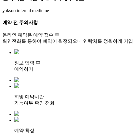
yaksoo
internal medicine
예약 전
주의사항
온라인 예약은 예약 접수 후
확인전화를 통하여 예약이 확정되오니 연락처
를 정확하게 기
정보 입력 후
예약하기
희망 예약시간
가능여부 확인 전화
예약 확정