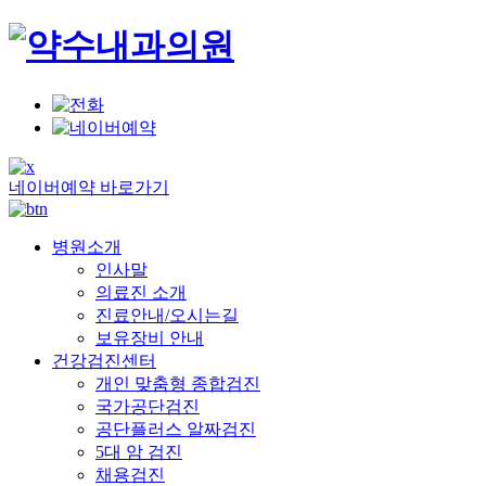
네이버예약 바로가기
병원소개
인사말
의료진 소개
진료안내/오시는길
보유장비 안내
건강검진센터
개인 맞춤형 종합검진
국가공단검진
공단플러스 알짜검진
5대 암 검진
채용검진