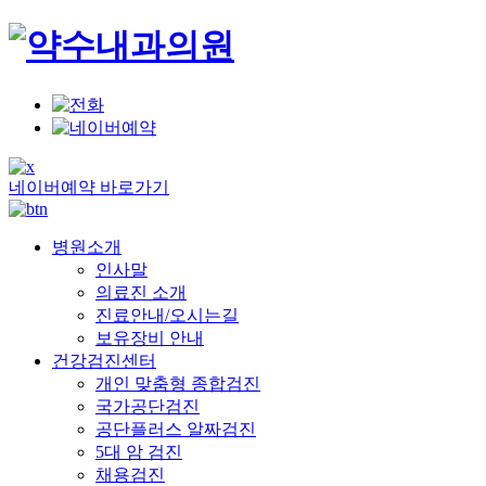
네이버예약 바로가기
병원소개
인사말
의료진 소개
진료안내/오시는길
보유장비 안내
건강검진센터
개인 맞춤형 종합검진
국가공단검진
공단플러스 알짜검진
5대 암 검진
채용검진