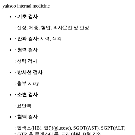
yaksoo
internal medicine
· 기초 검사
: 신장, 체중, 혈압, 의사문진 및 판정
· 안과 검사
: 시력, 색각
· 청력 검사
: 청력 검사
· 방사선 검사
: 흉부 X-ray
· 소변 검사
: 요단백
· 혈액 검사
: 혈색소(HB), 혈당(glucose), SGOT(AST), SGPT(ALT),
r-GTP, 총 콜레스테롤, 크레아틴, B형 간염