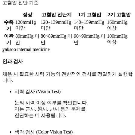
고혈압 진단 기준
정상
고혈압 전단계
1기 고혈압
2기 고혈압
수축
120mmHg
120~139mmHg
140~159mmHg
160mmHg
미만
미만
미만
이상
기
이완
80mmHg 미
80~89mmHg 미
90~99mmHg 미
100mmHg
이상
기
만
만
만
yaksoo
internal medicine
안과 검사
채용 시 필요한 시력 기능의 전반적인 검사를 정밀하게 실행합
니다.
시력 검사 (Vision Test)
눈의 시력 이상 여부를 확인합니다.
이는 근시, 원시, 난시 등의 문제를
진단하는 데 사용됩니다.
색각 검사 (Color Vision Test)