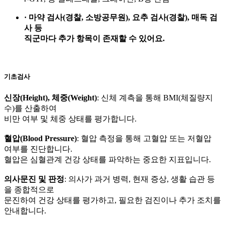
· 마약 검사(경찰, 소방공무원), 요추 검사(경찰), 매독 검
사 등
직군마다 추가 항목이 존재할 수 있어요.
기초검사
신장(Height), 체중(Weight)
: 신체 계측을 통해 BMI(체질량지
수)를 산출하여
비만 여부 및 체중 상태를 평가합니다.
혈압(Blood Pressure)
: 혈압 측정을 통해 고혈압 또는 저혈압
여부를 진단합니다.
혈압은 심혈관계 건강 상태를 파악하는 중요한 지표입니다.
의사문진 및 판정
: 의사가 과거 병력, 현재 증상, 생활 습관 등
을 종합적으로
문진하여 건강 상태를 평가하고, 필요한 검진이나 추가 조치를
안내합니다.