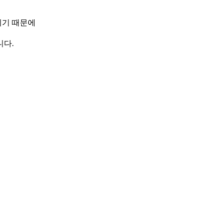
이기 때문에
니다.