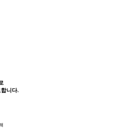
로
합니다.
해