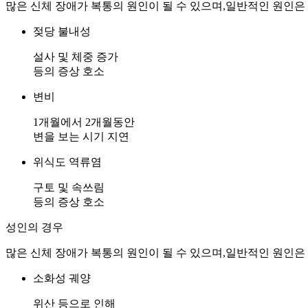
많은 신체 장애가 복통의 원인이 될 수 있으며,일반적인 원인은
젖당 불내성
설사 및 체중 증가
등의 증상 호소
변비
1개월에서 2개월동안
변을 보는 시기 지연
위식도 역류염
구토 및 속쓰림
등의 증상 호소
성인의 경우
많은 신체 장애가 복통의 원인이 될 수 있으며,일반적인 원인은
소화성 궤양
위산 등으로 인해