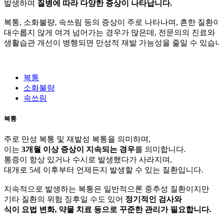
발생하며
질병에 따라 다양한 증상이 나타납니다.
복통, 소화불량, 속쓰림 등의 증상이 주로 나타나며, 흔한 질환
대수롭지 않게 여겨 넘어가는 경우가 많은데, 전문의의 진료와
생활습관 개선이 병행되면 만성적 재발 가능성을 줄일 수 있습
복통
소화불량
속쓰림
복통
주로 만성 복통 및 재발성 복통을 의미하며,
이는
3개월 이상 증상이 지속되는 경우
를 의미합니다.
통증이 항상 있거나 수시로 발생했다가 사라지며,
대개로 5세 이후부터 언제든지 발생할 수 있는 질환입니다.
지속적으로 발생하는 복통은 일반적으론 중추성 질환이지만
기타 질환의 위험 징후일 수도 있어
정기적인 검사와
식이 요법 변화, 약물 치료 등으로 꾸준한 관리가 필요합니다.