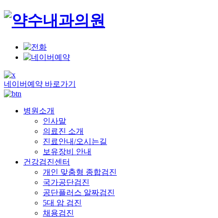
네이버예약 바로가기
병원소개
인사말
의료진 소개
진료안내/오시는길
보유장비 안내
건강검진센터
개인 맞춤형 종합검진
국가공단검진
공단플러스 알짜검진
5대 암 검진
채용검진