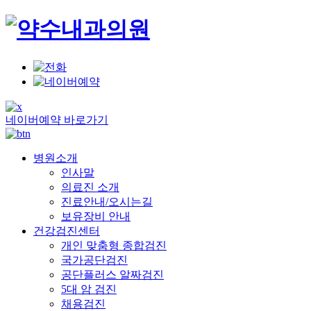
네이버예약 바로가기
병원소개
인사말
의료진 소개
진료안내/오시는길
보유장비 안내
건강검진센터
개인 맞춤형 종합검진
국가공단검진
공단플러스 알짜검진
5대 암 검진
채용검진