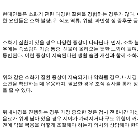
현대인들은 소화기 관련 다양한 질환을 경험하는 경우가 많다
.
한 요인들은 소화 불량
,
위 식도 역류
,
위염
,
과민성 장 증후군 
소화기 질환이 있을 경우 다양한 증상이 나타난다
.
먼저
,
소화 
우에는 속쓰림과 가슴 통증
,
신물이 올라오는 듯한 느낌이 들며
동반된다
.
이런 증상이 지속된다면 생활 습관 개선과 함께 소화
위와 같은 소화기 질환 증상이 지속되거나 악화될 경우
,
내시경 
소견을 확인하는 데 유용하며
,
필요한 경우 조직 검사를 통해 정
을 줄 수 있다
.
위내시경을 진행하는 경우 가장 중요한 것은 검사 전
8
시간 이
음료가 위에 남아 있을 경우 시야가 가려지거나 구토 위험이 
전에 약물 복용을 어떻게 조절해야 하는지 의사와 상담해야 한