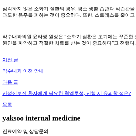
심각하지 않은 소화기 질환의 경우
,
평소 생활 습관과 식습관을
과도한 음주를 피하는 것이 중요하다
.
또한
,
스트레스를 줄이고 
약수내과의원 윤라영 원장은
“
소화기 질환은 초기에는 꾸준한 
원인을 파악하고 적절한 치료를 받는 것이 중요하다”고 전했다
.
이전 글
약수내과 이전 안내
다음 글
만성신부전 환자에게 필요한 혈액투석, 진행 시 유의할 점은?
목록
yaksoo
internal medicine
진료예약 및 상담문의