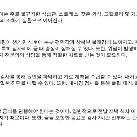
이는 주로 불규칙한 식습관
,
스트레스
,
잦은 외식
,
고칼로리 및 가
등의 소화기 질환으로 이어진다
.
불량이 생기면 식후에 복부 팽만감과 상복부 불쾌감이 느껴지고
,
,
특히 잠자리에 들 때 증상이 심해질 수 있다
.
또한
,
위염이 발생하
기 전문의와 상담을 통해 적절한 치료를 받는 것이 필요하다
.
검사를 통해 원인을 파악하고 치료 계획을 수립할 수 있다
.
내시
밀한 진단을 내릴 수 있다
.
또한
,
내시경 검사를 통해 폴립 제거
,
상 금식을 단행해야 한다는 것이다
.
일반적으로 전날 저녁 식사 이
커지기 때문이다
.
또한
,
물을 포함한 음료도 검사
2
시간 전부터는 
다
.