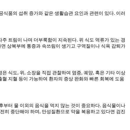
공식품의 섭취 증가와 같은 생활습관 요인과 관련이 있다
.
이러
자주 트림이 나며 더부룩함이 지속된다
.
위 식도 역류가 있는 경
면 상복부에 통증과 속쓰림이 생기고 구역질이나 식욕 감퇴가
경은 식도
,
위
,
소장을 직접 관찰하여 염증
,
궤양
,
혹은 기타 이상
출혈 지혈 등이 가능하여 환자의 증상 완화와 빠른 회복에 도움
후부터 물 이외의 음식을 먹지 않는 것이 중요하다
.
음식물이나
완전히 중단해야 하며
,
만성질환으로 약을 복용하고 있다면 검진