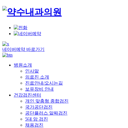
네이버예약 바로가기
병원소개
인사말
의료진 소개
진료안내/오시는길
보유장비 안내
건강검진센터
개인 맞춤형 종합검진
국가공단검진
공단플러스 알짜검진
5대 암 검진
채용검진