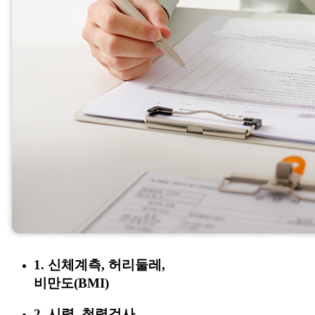
1. 신체계측, 허리둘레,
비만도(BMI)
2. 시력, 청력검사