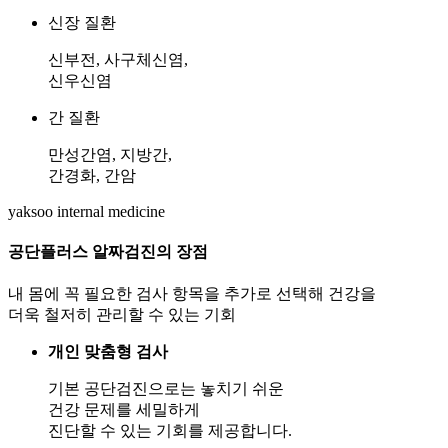
신장 질환
신부전, 사구체신염,
신우신염
간 질환
만성간염, 지방간,
간경화, 간암
yaksoo
internal medicine
공단플러스 알짜검진의
장점
내 몸에 꼭 필요한 검사 항목을 추가로 선택해 건강을
더욱 철저히 관리할 수 있는 기회
개인 맞춤형 검사
기본 공단검진으로는 놓치기 쉬운
건강 문제를 세밀하게
진단할 수 있는 기회를 제공합니다.