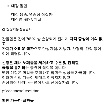
대장 질환
대장 용종, 염증성 장질환
대장염, 궤양, 치질
간 /신장기능 정밀검사
간질환은 간이 70%이상 손상되기 전까지
자각 증상이 거의 없
고
완치가 어려운 질환
으로 만성간염, 지방간, 간경화, 간암 등이
이에 해당합니다.
신장은
체내 노폐물을 제거하고 수분 및 전해질
균형을 유지하는
중요한 역할을 합니다.
또한 신장은 혈압을 조절하고 적혈구 생성을 자극합니다.
이러한 신장 기능이 제대로 이뤄지지 않고
손상되어 나타나는 병이 바로 신장질환입니다.
yaksoo
internal medicine
확인 가능한
질환들